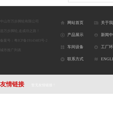
中山市万步脚轮有限公司
网站首页
关于我
选万步脚轮,走成功之路！
产品展示
新闻中
备案号：
粤ICP备19143483号-2
车间设备
工厂环
城市推广列表
联系方式
ENGL
友情链接
暂无友情链接 !