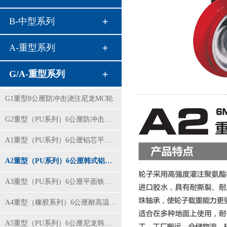
B-中型系列
A-重型系列
G/A-重型系列
G1重型8公厘防冲击浇注尼龙MC轮
G2重型（PU系列）6公厘防冲击平面铁芯PU轮
A1重型（PU系列）6公厘铝芯平面红色PU轮
A2重型（PU系列）6公厘韩式铝芯红PU轮
A3重型（PU系列）6公厘平面铁芯聚氨酯轮
A4重型（橡胶系列）6公厘耐高温铝芯橡胶轮
A5重型（PU系列）6公厘尼龙韩式黄PU轮