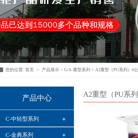
您的位置:
首页
>
产品展示
> G/A-重型系列 > A2重型（PU系列
A2重型（PU系
产品中心
C-中轻型系列
C-金典系列